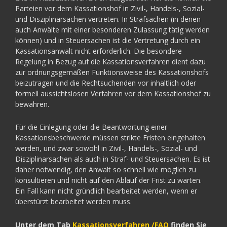
Parteien vor dem Kassationshof in Zivil-, Handels-, Sozial-
und Disziplinarsachen vertreten. In Strafsachen (in denen
auch Anwälte mit einer besonderen Zulassung tätig werden
können) und in Steuersachen ist die Vertretung durch ein
Kassationsanwalt nicht erforderlich. Die besondere
Regelung in Bezug auf die Kassationsverfahren dient dazu
zur ordnungsgemäßen Funktionsweise des Kassationshofs
beizutragen und die Rechtsuchenden vor inhaltlich oder
formell aussichtslosen Verfahren vor dem Kassationshof zu
bewahren.
Für die Einlegung oder die Beantwortung einer
Kassationsbeschwerde müssen strikte Fristen eingehalten
werden, und zwar sowohl in Zivil-, Handels-, Sozial- und
Disziplinarsachen als auch in Straf- und Steuersachen. Es ist
daher notwendig, den Anwalt so schnell wie möglich zu
konsultieren und nicht auf den Ablauf der Frist zu warten.
Ein Fall kann nicht gründlich bearbeitet werden, wenn er
überstürzt bearbeitet werden muss.
Unter dem Tab
Kassationsverfahren /FAQ
finden Sie