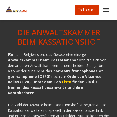
Extranet
DIE ANWALTSKAMMER
BEIM KASSATIONSHOF
Für ganz Belgien sieht das Gesetz eine einzige
Anwaltskammer beim Kassationshof
vor, die sich von
den anderen Anwaltskammern unterscheidet. Sie gehört
also weder zur
Ordre des barreaux francophones et
germanophone (OBFG)
noch zur
Orde van Vlaamse
Balies (OVB)
.
Unter dem Tab
Liste
finden Sie die
Namen des Kassationsanwälte und ihre
Kontaktdaten.
Die Zahl der Anwälte beim Kassationshof ist begrenzt. Die
Kassationsanwälte sind speziell in der Kassationstechnik
und im Kassationsverfahren ausgebildet. Nur sie können die