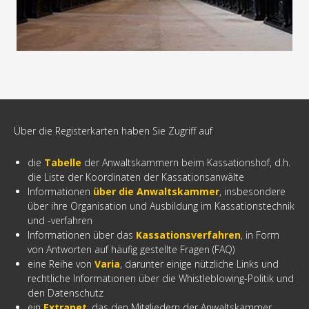
Über die Registerkarten haben Sie Zugriff auf
die
Tabelle
der Anwaltskammern beim Kassationshof, d.h.
die Liste der Koordinaten der Kassationsanwälte
Informationen
über die Anwaltskammer
, insbesondere
über ihre Organisation und Ausbildung im Kassationstechnik
und -verfahren
Informationen über das
Kassationsverfahren
, in Form
von Antworten auf häufig gestellte Fragen (FAQ)
eine Reihe von
Varia
, darunter einige nützliche Links und
rechtliche Informationen über die Whistleblowing-Politik und
den Datenschutz
ein
Extranet
, das den Mitgliedern der Anwaltskammer