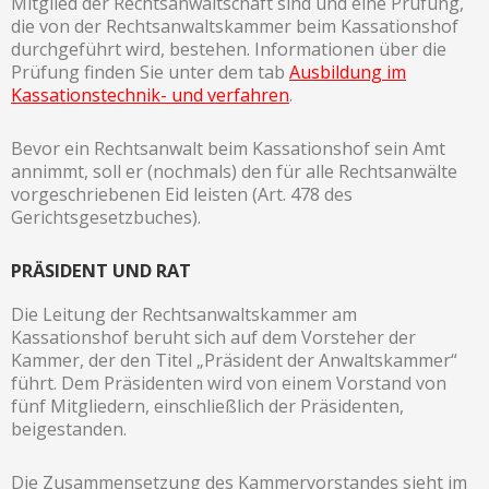
Mitglied der Rechtsanwaltschaft sind und eine Prüfung,
die von der Rechtsanwaltskammer beim Kassationshof
durchgeführt wird, bestehen. Informationen über die
Prüfung finden Sie unter dem tab
Ausbildung im
Kassationstechnik- und verfahren
.
Bevor ein Rechtsanwalt beim Kassationshof sein Amt
annimmt, soll er (nochmals) den für alle Rechtsanwälte
vorgeschriebenen Eid leisten (Art. 478 des
Gerichtsgesetzbuches).
PRÄSIDENT UND RAT
Die Leitung der Rechtsanwaltskammer am
Kassationshof beruht sich auf dem Vorsteher der
Kammer, der den Titel „Präsident der Anwaltskammer“
führt. Dem Präsidenten wird von einem Vorstand von
fünf Mitgliedern, einschließlich der Präsidenten,
beigestanden.
Die Zusammensetzung des Kammervorstandes sieht im