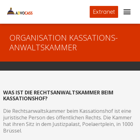
Extranet
ORGANISATION KASSATIONS-
ANWALTSKAMMER
WAS IST DIE RECHTSANWALTSKAMMER BEIM
KASSATIONSHOF?
Die Rechtsanwaltskammer beim Kassationshof ist eine
juristische Person des öffentlichen Rechts. Die Kammer
hat ihren Sitz in dem Justizpalast, Poelaertplein, in 1000
Brüssel.