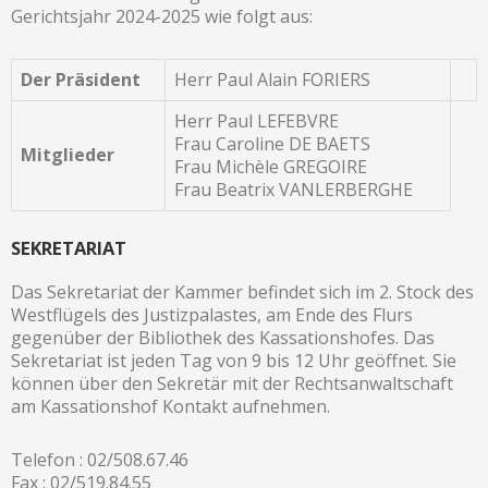
Gerichtsjahr 2024-2025 wie folgt aus:
Der Präsident
Herr Paul Alain FORIERS
Herr Paul LEFEBVRE
Frau Caroline DE BAETS
Mitglieder
Frau Michèle GREGOIRE
Frau Beatrix VANLERBERGHE
SEKRETARIAT
Das Sekretariat der Kammer befindet sich im 2. Stock des
Westflügels des Justizpalastes, am Ende des Flurs
gegenüber der Bibliothek des Kassationshofes. Das
Sekretariat ist jeden Tag von 9 bis 12 Uhr geöffnet. Sie
können über den Sekretär mit der Rechtsanwaltschaft
am Kassationshof Kontakt aufnehmen.
Telefon : 02/508.67.46
Fax : 02/519.84.55