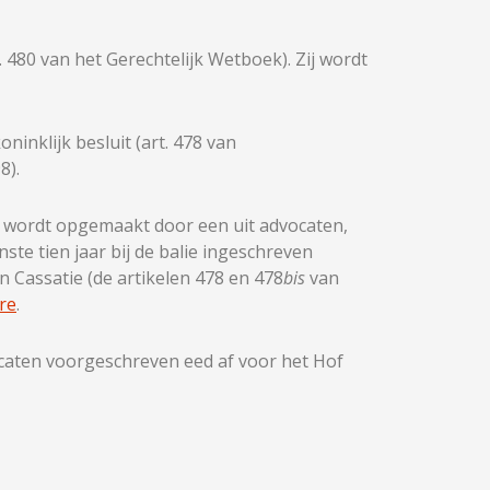
 480 van het Gerechtelijk Wetboek). Zij wordt
ninklijk besluit (art. 478 van
8).
ie wordt opgemaakt door een uit advocaten,
e tien jaar bij de balie ingeschreven
 Cassatie (de artikelen 478 en 478
bis
van
re
.
vocaten voorgeschreven eed af voor het Hof