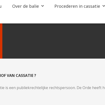
u
Over de balie
Procederen in cassatie
HOF VAN CASSATIE ?
e is een publiekrechtelijke rechtspersoon. De Orde heeft haar