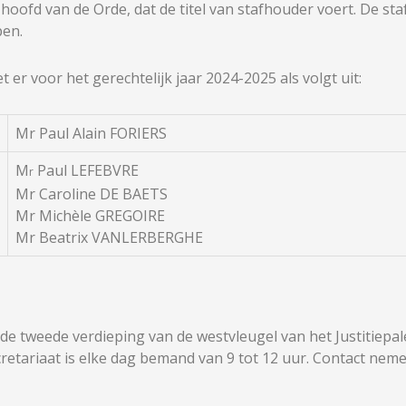
t hoofd van de Orde, dat de titel van stafhouder voert. De s
pen.
 er voor het gerechtelijk jaar 2024-2025 als volgt uit:
Mr Paul Alain FORIERS
M
Paul LEFEBVRE
r
Mr Caroline DE BAETS
Mr Michèle GREGOIRE
Mr Beatrix VANLERBERGHE
 de tweede verdieping van de westvleugel van het Justitiepa
cretariaat is elke dag bemand van 9 tot 12 uur. Contact nem