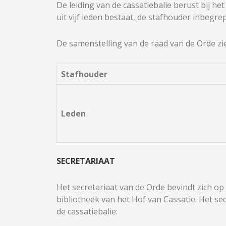
De leiding van de cassatiebalie berust bij he
uit vijf leden bestaat, de stafhouder inbegre
De samenstelling van de raad van de Orde ziet
Stafhouder
Leden
SECRETARIAAT
Het secretariaat van de Orde bevindt zich op
bibliotheek van het Hof van Cassatie. Het se
de cassatiebalie: