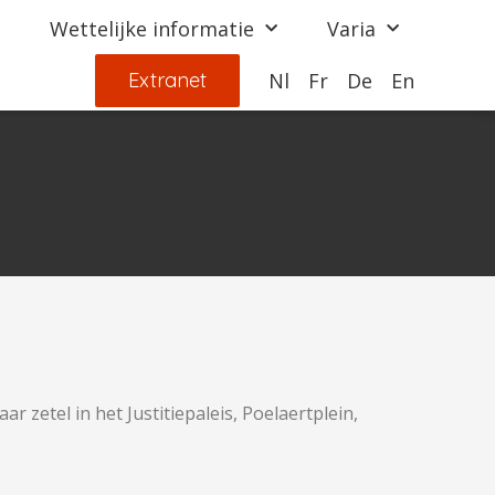
Wettelijke informatie
Varia
Extranet
Nl
Fr
De
En
 zetel in het Justitiepaleis, Poelaertplein,