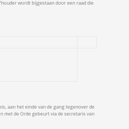
tafhouder wordt bijgestaan door een raad die
leis, aan het einde van de gang tegenover de
en met de Orde gebeurt via de secretaris van