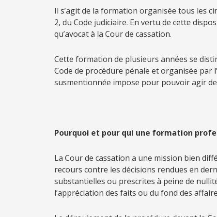
Il s’agit de la formation organisée tous les ci
2, du Code judiciaire. En vertu de cette dispo
qu’avocat à la Cour de cassation.
Cette formation de plusieurs années se distin
Code de procédure pénale et organisée par l’O
susmentionnée impose pour pouvoir agir deva
*
P
ourquoi et pour qui une formation profes
La Cour de cassation a une mission bien diffé
recours contre les décisions rendues en derni
substantielles ou prescrites à peine de nullité
l’appréciation des faits ou du fond des affaire