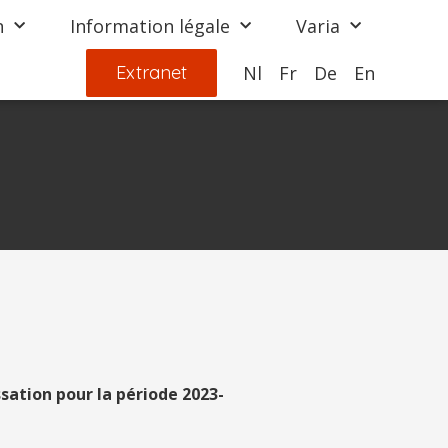
n
Information légale
Varia
Extranet
Nl
Fr
De
En
sation pour la période 2023-