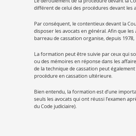
Le déroulement de la procédure devant la Cou
différent de celui des procédures devant les a
Par conséquent, le contentieux devant la Cou
disposer les avocats en général. Afin que les 
barreau de cassation organise, depuis 1978, 
La formation peut être suivie par ceux qui 
ou des mémoires en réponse dans les affaires
de la technique de cassation peut également ê
procédure en cassation ultérieure.
Bien entendu, la formation est d’une importa
seuls les avocats qui ont réussi l’examen apr
du Code judiciaire).
*