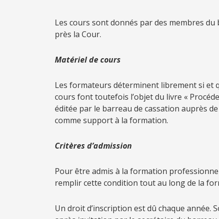
Les cours sont donnés par des membres du ba
près la Cour.
Matériel de cours
Les formateurs déterminent librement si et qu
cours font toutefois l’objet du livre « Procé
éditée par le barreau de cassation auprès de
comme support à la formation.
C
ritères d’admission
Pour être admis à la formation professionnell
remplir cette condition tout au long de la for
Un droit d’inscription est dû chaque année. So