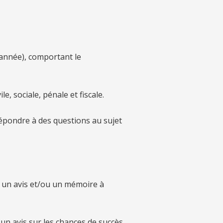
année), comportant le
e, sociale, pénale et fiscale.
répondre à des questions au sujet
, un avis et/ou un mémoire à
 un avis sur les chances de succès