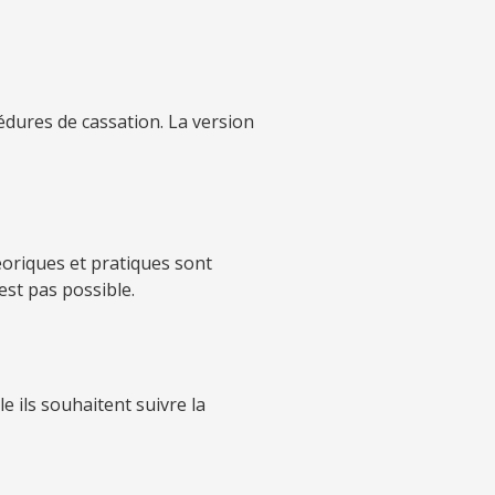
édures de cassation. La version
éoriques et pratiques sont
est pas possible.
e ils souhaitent suivre la