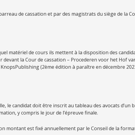
rreau de cassation et par des magistrats du siège de la Co
el matériel de cours ils mettent à la disposition des candida
der devant la Cour de cassation – Procederen voor het Hof van
 KnopsPublishing (2ème édition à paraître en décembre 2023).
e, le candidat doit être inscrit au tableau des avocats d’un 
mation, y compris le jour de l’épreuve finale.
n montant est fixé annuellement par le Conseil de la formatio