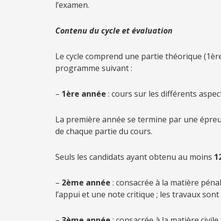
l’examen.
C
ontenu du cycle et évaluation
Le cycle comprend une partie théorique (1èr
programme suivant :
–
1ère année
: cours sur les différents aspec
La première année se termine par une épreuve
de chaque partie du cours.
Seuls les candidats ayant obtenu au moins
1
–
2ème année
: consacrée à la matière pénal
l’appui et une note critique ; les travaux sont
–
3ème année
: consacrée à la matière civil