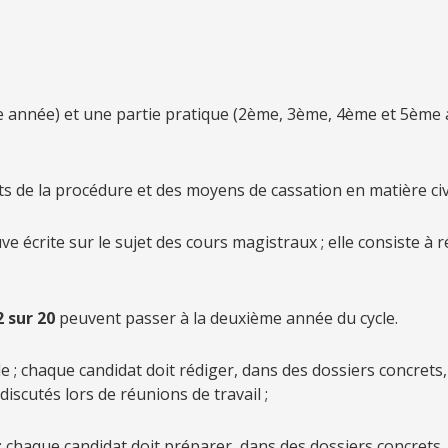
e année) et une partie pratique (2ème, 3ème, 4ème et 5ème 
ts de la procédure et des moyens de cassation en matière civil
 écrite sur le sujet des cours magistraux ; elle consiste à 
2 sur 20
peuvent passer à la deuxième année du cycle.
e ; chaque candidat doit rédiger, dans des dossiers concrets
 discutés lors de réunions de travail ;
e : chaque candidat doit préparer, dans des dossiers concrets,