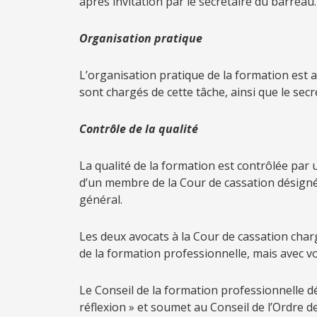
après invitation par le secrétaire du barreau.
Organisation pratique
L’organisation pratique de la formation est a
sont chargés de cette tâche, ainsi que le sec
C
ontrôle de la qualité
La qualité de la formation est contrôlée par
d’un membre de la Cour de cassation désigné
général.
Les deux avocats à la Cour de cassation char
de la formation professionnelle, mais avec vo
Le Conseil de la formation professionnelle d
réflexion » et soumet au Conseil de l’Ordre d