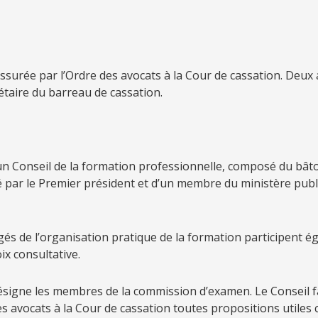
ssurée par l’Ordre des avocats à la Cour de cassation. Deux 
rétaire du barreau de cassation.
 un Conseil de la formation professionnelle, composé du bâto
 par le Premier président et d’un membre du ministère publ
gés de l’organisation pratique de la formation participent 
ix consultative.
ésigne les membres de la commission d’examen. Le Conseil fa
es avocats à la Cour de cassation toutes propositions utiles