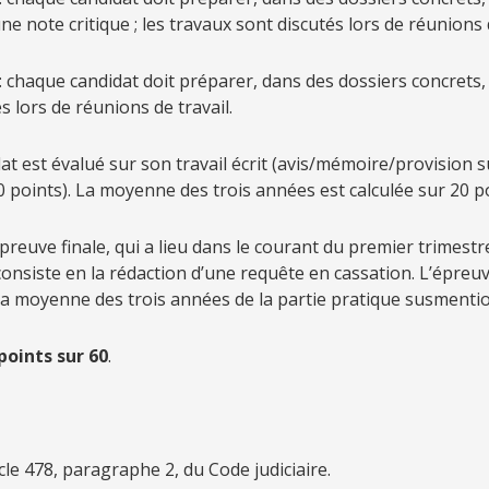
e note critique ; les travaux sont discutés lors de réunions d
e : chaque candidat doit préparer, dans des dossiers concrets
s lors de réunions de travail.
at est évalué sur son travail écrit (avis/mémoire/provision s
10 points). La moyenne des trois années est calculée sur 20 p
preuve finale, qui a lieu dans le courant du premier trimestre 
consiste en la rédaction d’une requête en cassation. L’épreuv
à la moyenne des trois années de la partie pratique susmenti
points sur 60
.
ticle 478, paragraphe 2, du Code judiciaire.