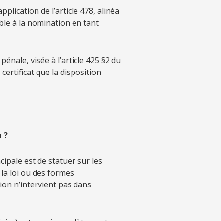
plication de l’article 478, alinéa
able à la nomination en tant
énale, visée à l’article 425 §2 du
ertificat que la disposition
 ?
cipale est de statuer sur les
 la loi ou des formes
tion n’intervient pas dans