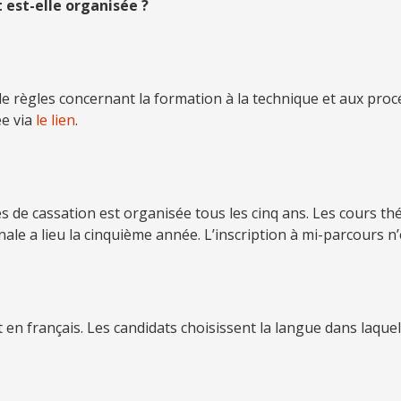
 est-elle organisée ?
e règles concernant la formation à la technique et aux proc
e via
le lien
.
s de cassation est organisée tous les cinq ans. Les cours th
ale a lieu la cinquième année. L’inscription à mi-parcours n’
en français. Les candidats choisissent la langue dans laquell