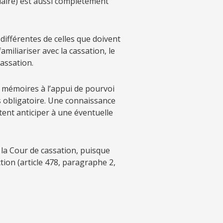
ciaire) est aussi complètement
ifférentes de celles que doivent
miliariser avec la cassation, le
assation.
 mémoires à l’appui de pourvoi
s obligatoire. Une connaissance
tent anticiper à une éventuelle
 la Cour de cassation, puisque
tion (article 478, paragraphe 2,