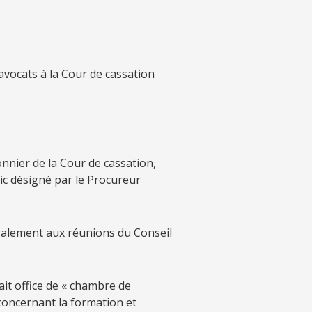
avocats à la Cour de cassation
nnier de la Cour de cassation,
ic désigné par le Procureur
également aux réunions du Conseil
it office de « chambre de
 concernant la formation et