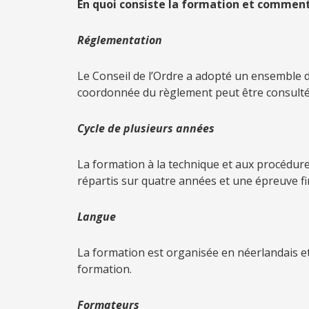
E
n quoi consiste la formation et comment
R
églementation
Le Conseil de l’Ordre a adopté un ensemble d
coordonnée du règlement peut être consulté
Cycle de plusieurs années
La formation à la technique et aux procédure
répartis sur quatre années et une épreuve fin
L
angue
La formation est organisée en néerlandais et 
formation.
F
ormateurs