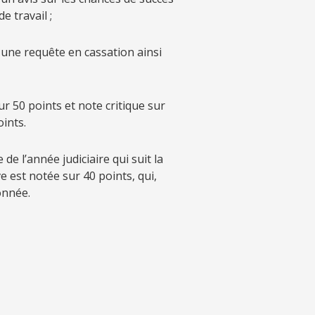
e travail ;
, une requête en cassation ainsi
ur 50 points et note critique sur
oints.
de l’année judiciaire qui suit la
e est notée sur 40 points, qui,
onnée.