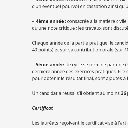
d’un éventuel pourvoi en cassation ainsi qu’un
–
4ème année
: consacrée à la matière civil
qu’une note critique ; les travaux sont discuté
Chaque année de la partie pratique, le candid
40 points) et sur sa contribution orale (sur 
–
5ème année
: le cycle se termine par une é
dernière année des exercices pratiques. Elle 
pour obtenir le résultat final, sont ajoutés 
Un candidat a réussi s’il obtient au moins
36 
C
ertificat
Les lauréats reçoivent le certificat visé à l’ar