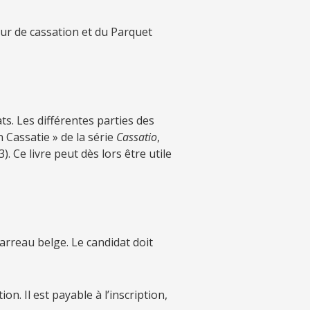
ur de cassation et du Parquet
ts. Les différentes parties des
 Cassatie » de la série
Cassatio
,
 Ce livre peut dès lors être utile
barreau belge. Le candidat doit
n. Il est payable à l’inscription,