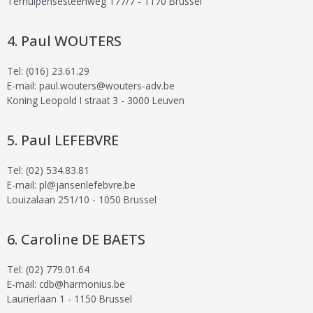
Terhulpensesteenweg 177/7 - 1170 Brussel
Paul WOUTERS
Tel: (016) 23.61.29
E-mail: paul.wouters@wouters-adv.be
Koning Leopold I straat 3 - 3000 Leuven
Paul LEFEBVRE
Tel: (02) 534.83.81
E-mail: pl@jansenlefebvre.be
Louizalaan 251/10 - 1050 Brussel
Caroline DE BAETS
Tel: (02) 779.01.64
E-mail: cdb@harmonius.be
Laurierlaan 1 - 1150 Brussel