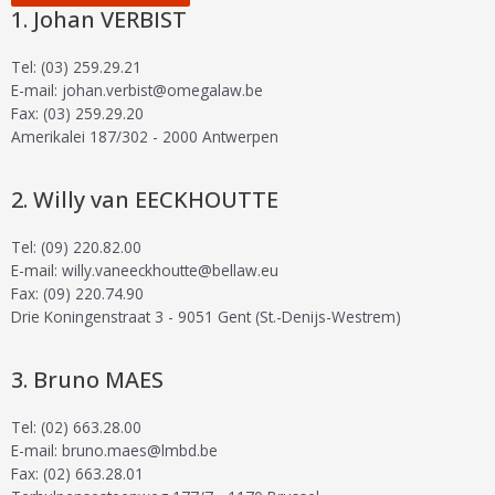
Johan VERBIST
Tel: (03) 259.29.21
E-mail: johan.verbist@omegalaw.be
Fax: (03) 259.29.20
Amerikalei 187/302 - 2000 Antwerpen
Willy van EECKHOUTTE
Tel: (09) 220.82.00
E-mail: willy.vaneeckhoutte@bellaw.eu
Fax: (09) 220.74.90
Drie Koningenstraat 3 - 9051 Gent (St.-Denijs-Westrem)
Bruno MAES
Tel: (02) 663.28.00
E-mail: bruno.maes@lmbd.be
Fax: (02) 663.28.01