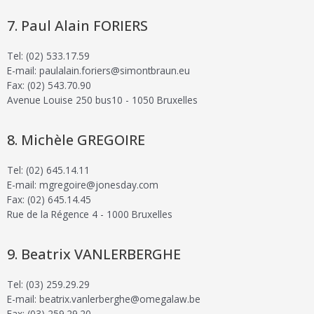
Paul Alain FORIERS
Tel: (02) 533.17.59
E-mail: paulalain.foriers@simontbraun.eu
Fax: (02) 543.70.90
Avenue Louise 250 bus10 - 1050 Bruxelles
Michèle GREGOIRE
Tel: (02) 645.14.11
E-mail: mgregoire@jonesday.com
Fax: (02) 645.14.45
Rue de la Régence 4 - 1000 Bruxelles
Beatrix VANLERBERGHE
Tel: (03) 259.29.29
E-mail: beatrix.vanlerberghe@omegalaw.be
Fax: (03) 259.29.20