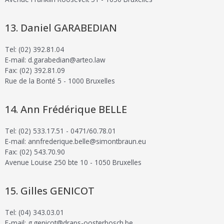
Daniel GARABEDIAN
Tel: (02) 392.81.04
E-mail: d.garabedian@arteo.law
Fax: (02) 392.81.09
Rue de la Bonté 5 - 1000 Bruxelles
Ann Frédérique BELLE
Tel: (02) 533.17.51 - 0471/60.78.01
E-mail: annfrederique.belle@simontbraun.eu
Fax: (02) 543.70.90
Avenue Louise 250 bte 10 - 1050 Bruxelles
Gilles GENICOT
Tel: (04) 343.03.01
E-mail: g.genicot@draps-oosterbosch.be