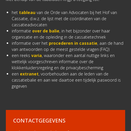
het
tableau
van de Orde van Advocaten bij het Hof van
Cassatie, d.w.z. de lijst met de coördinaten van de
cassatieadvocaten
informatie
over de balie
, in het bijzonder over haar
organisatie en de opleiding in de cassatietechniek
informatie over het
procederen in cassatie
, aan de hand
van antwoorden op de meest gestelde vragen (FAQ)
een reeks
varia
, waaronder een aantal nuttige links en
wettelijk voorgeschreven informatie over de
klokkenluidersregeling en de privacybescherming
een
extranet
, voorbehouden aan de leden van de
cassatiebalie en aan wie daartoe een tijdelijk paswoord is
gegeven
CONTACTGEGEVENS