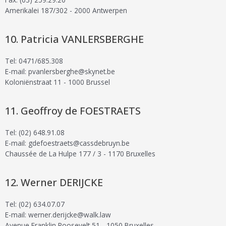
Amerikalei 187/302 - 2000 Antwerpen
Patricia VANLERSBERGHE
Tel: 0471/685.308
E-mail: pvanlersberghe@skynet.be
Koloniënstraat 11 - 1000 Brussel
Geoffroy de FOESTRAETS
Tel: (02) 648.91.08
E-mail: gdefoestraets@cassdebruyn.be
Chaussée de La Hulpe 177 / 3 - 1170 Bruxelles
Werner DERIJCKE
Tel: (02) 634.07.07
E-mail: werner.derijcke@walk.law
Avenue Franklin Roosevelt 51 - 1050 Bruxelles