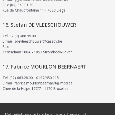
Fax: (04) 343.91.30
Rue de Chaudfontaine 11 - 4020 Liège
Stefan DE VLEESCHOUWER
Tel: 32 (0) 468.95.00
E-mail: sdevleeschouwer@cassdv.be
Fax:
Temselaan 100A - 1853 Strombeek-Bever
Fabrice MOURLON BEERNAERT
Tel: (02) 663.28.00 - 0497/450.115
E-mail: fabrice.mourlonbeernaert@lmbd.be
Chée de la Hulpe 177/7 - 1170 Bruxelles
Met behulp van de tabbladen krijgt u toegang tot: