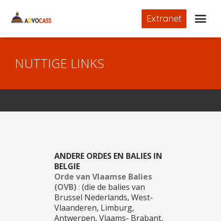
Extranet
NUTTIGE LINKS
ANDERE ORDES EN BALIES IN
BELGIE
Orde van Vlaamse Balies
(OVB)
:
(die de balies van
Brussel Nederlands, West-
Vlaanderen, Limburg,
Antwerpen, Vlaams- Brabant,