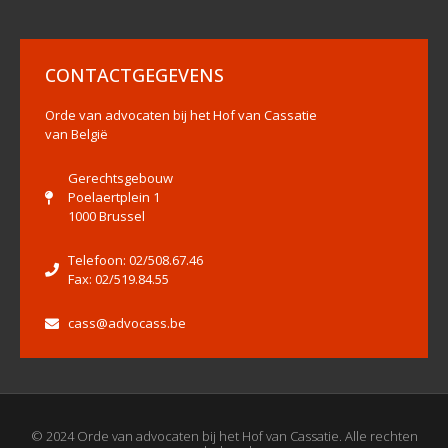
CONTACTGEGEVENS
Orde van advocaten bij het Hof van Cassatie
van België
Gerechtsgebouw
Poelaertplein 1
1000 Brussel
Telefoon: 02/508.67.46
Fax: 02/519.84.55
cass@advocass.be
© 2024 Orde van advocaten bij het Hof van Cassatie. Alle rechten