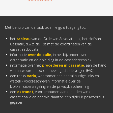
Met behulp van de tabbladen krijgt u toegang tot:
het
tableau
van de Orde van Advocaten bij het Hof van
Cassatie, d.w.z. de lijst met de coördinaten van de
cassatieadvocaten
informatie
over de balie
, in het bijzonder over haar
organisatie en de opleiding in de cassatietechniek
informatie over het
procederen in cassatie
, aan de hand
van antwoorden op de meest gestelde vragen (FAQ)
een reeks
varia
, waaronder een aantal nuttige links en
wettelijk voorgeschreven informatie over de
klokkenluidersregeling en de privacybescherming
een
extranet
, voorbehouden aan de leden van de
cassatiebalie en aan wie daartoe een tijdelijk paswoord is
gegeven