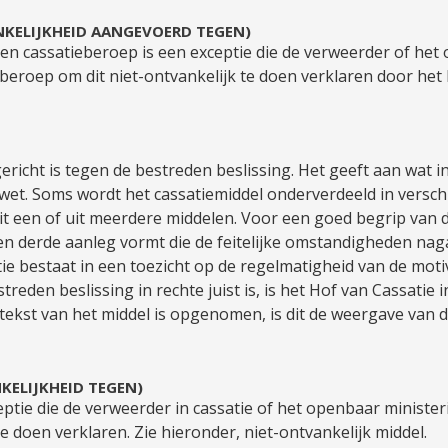
NKELIJKHEID AANGEVOERD TEGEN)
n cassatieberoep is een exceptie die de verweerder of het op
eroep om dit niet-ontvankelijk te doen verklaren door het H
 gericht is tegen de bestreden beslissing. Het geeft aan wat 
 wet. Soms wordt het cassatiemiddel onderverdeeld in versc
t een of uit meerdere middelen. Voor een goed begrip van
en derde aanleg vormt die de feitelijke omstandigheden nag
ie bestaat in een toezicht op de regelmatigheid van de mot
reden beslissing in rechte juist is, is het Hof van Cassatie 
 tekst van het middel is opgenomen, is dit de weergave van d
KELIJKHEID TEGEN)
eptie die de verweerder in cassatie of het openbaar minist
e doen verklaren. Zie hieronder, niet-ontvankelijk middel.