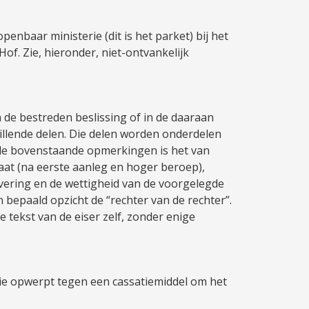
enbaar ministerie (dit is het parket) bij het
of. Zie, hieronder, niet-ontvankelijk
in de bestreden beslissing of in de daaraan
hillende delen. Die delen worden onderdelen
 de bovenstaande opmerkingen is het van
aat (na eerste aanleg en hoger beroep),
ivering en de wettigheid van de voorgelegde
in bepaald opzicht de “rechter van de rechter”.
e tekst van de eiser zelf, zonder enige
erie opwerpt tegen een cassatiemiddel om het