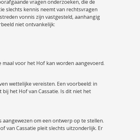
voorafgaande vragen onderzoeken, die de
tie slechts kennis neemt van rechtsvragen
estreden vonnis zijn vastgesteld, aanhangig
rbeeld niet ontvankelijk:
;
ste maal voor het Hof kan worden aangevoerd.
en wettelijke vereisten. Een voorbeeld: in
j het Hof van Cassatie. Is dit niet het
 is aangewezen om een ontwerp op te stellen.
van Cassatie pleit slechts uitzonderlijk. Er