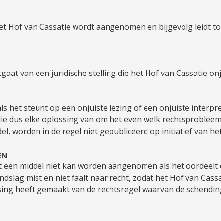
et Hof van Cassatie wordt aangenomen en bijgevolg leidt tot 
tgaat van een juridische stelling die het Hof van Cassatie onj
als het steunt op een onjuiste lezing of een onjuiste interpre
 die dus elke oplossing van om het even welk rechtsprobleem
, worden in de regel niet gepubliceerd op initiatief van het
EN
t een middel niet kan worden aangenomen als het oordeelt d
ondslag mist en niet faalt naar recht, zodat het Hof van Cas
assing heeft gemaakt van de rechtsregel waarvan de schendin