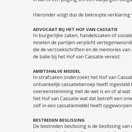
Hieronder volgt dus de beknopte verklaring 
ADVOCAAT BIJ HET HOF VAN CASSATIE
In burgerlijke zaken, handelszaken of socia
moeten de partijen verplicht vertegenwoordig
die de verzoekschriften en de memories van 
de balie bij het Hof van Cassatie vereist.
AMBTSHALVE MIDDEL
In strafzaken onderzoekt het Hof van Cassati
ontvankelijk cassatieberoep heeft ingesteld t
overeenstemming met de wet is en of al wat i
het Hof van Cassatie wat dat betreft een onwe
zelf in een cassatiemiddel heeft opgeworpen
BESTREDEN BESLISSING
De bestreden beslissing is de beslissing van