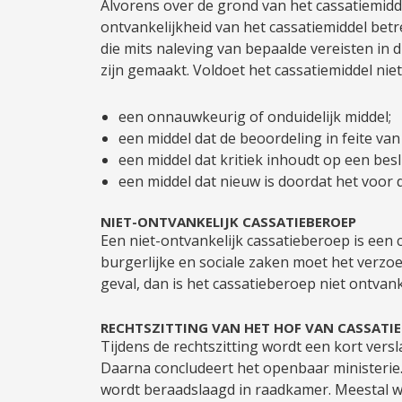
Alvorens over de grond van het cassatiemid
ontvankelijkheid van het cassatiemiddel betr
die mits naleving van bepaalde vereisten in 
zijn gemaakt. Voldoet het cassatiemiddel niet 
een onnauwkeurig of onduidelijk middel;
een middel dat de beoordeling in feite van
een middel dat kritiek inhoudt op een beslis
een middel dat nieuw is doordat het voor
NIET-ONTVANKELIJK CASSATIEBEROEP
Een niet-ontvankelijk cassatieberoep is een 
burgerlijke en sociale zaken moet het verzoek
geval, dan is het cassatieberoep niet ontvanke
RECHTSZITTING VAN HET HOF VAN CASSATIE
Tijdens de rechtszitting wordt een kort ver
Daarna concludeert het openbaar ministerie. 
wordt beraadslaagd in raadkamer. Meestal wo