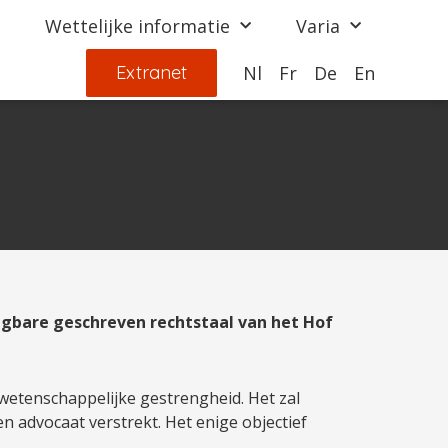
Wettelijke informatie
Varia
Extranet
Nl
Fr
De
En
ngbare geschreven rechtstaal van het Hof
t wetenschappelijke gestrengheid. Het zal
n advocaat verstrekt. Het enige objectief